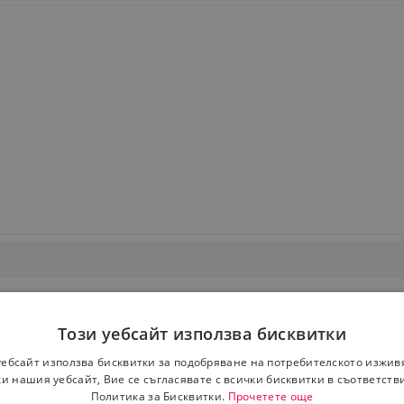
Този уебсайт използва бисквитки
уебсайт използва бисквитки за подобряване на потребителското изжив
и нашия уебсайт, Вие се съгласявате с всички бисквитки в съответств
Политика за Бисквитки.
Прочетете още