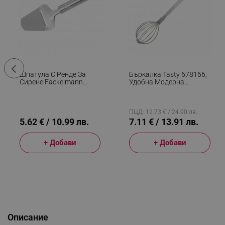
Шпатула С Ренде За
Бъркалка Tasty 678166,
Сирене Fackelmann
Удобна Модерна
40436, 24 См,
Дръжка, 28см,
Неръждаема Стомана,
Неръждаема Стомана,
Кука За Окачване,
Сребрист
Сребрист
ПЦД: 12.73 € / 24.90 лв.
5.62 € / 10.99 лв.
7.11 € / 13.91 лв.
+ Добави
+ Добави
Описание