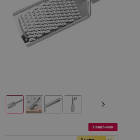
Неналичен
5 точки