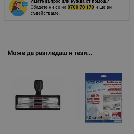
Имате въпрос или нужда от помощ?
Обадете ни се на
0700 70 170
и ще ви
съдействаме.
Може да разгледаш и тези...