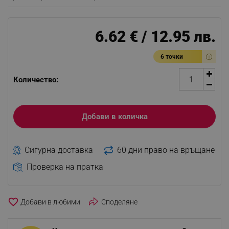
6.62 € / 12.95 лв.
6 точки
Количество:
Добави в количка
Сигурна доставка
60 дни право на връщане
Проверка на пратка
favorite_border
Споделяне