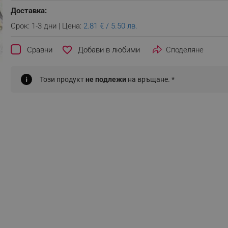
Доставка:
Срок: 1-3 дни | Цена:
2.81 € / 5.50 лв.
favorite_border
Сравни
Споделяне
Този продукт
не подлежи
на връщане. *