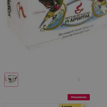
Неналичен
4 точки