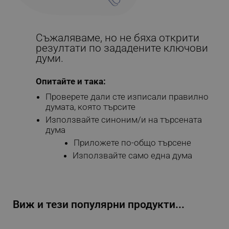
Съжаляваме, но не бяха открити
резултати по зададените ключови
думи.
Опитайте и така:
Проверете дали сте изписали правилно
думата, която търсите
Използвайте синоним/и на търсената
дума
Приложете по-общо търсене
Използвайте само една дума
Виж и тези популярни продукти...