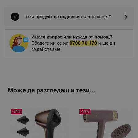
Този продукт
не подлежи
на връщане. *
Имате въпрос или нужда от помощ?
Обадете ни се на
0700 70 170
и ще ви
съдействаме.
Може да разгледаш и тези...
-21%
-18%