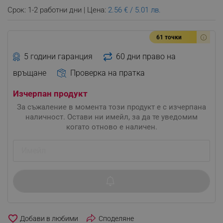
Срок: 1-2 работни дни | Цена:
2.56 € / 5.01 лв.
61 точки
5 години гаранция
60 дни право на
връщане
Проверка на пратка
Изчерпан продукт
За съжаление в момента този продукт е с изчерпана
наличност. Остави ни имейл, за да те уведомим
когато отново е наличен.
favorite_border
Споделяне