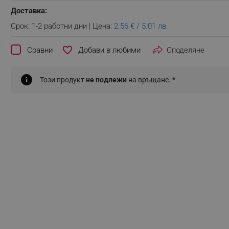
Доставка:
Срок: 1-2 работни дни | Цена:
2.56 € / 5.01 лв.
favorite_border
Сравни
Споделяне
Този продукт
не подлежи
на връщане. *