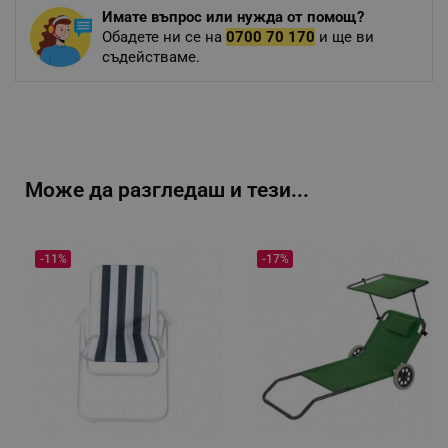
Имате въпрос или нужда от помощ?
Обадете ни се на
0700 70 170
и ще ви
съдействаме.
Може да разгледаш и тези...
-11%
-17%