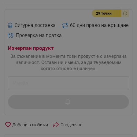
29 точки
Сигурна доставка
60 дни право на връщане
Проверка на пратка
Изчерпан продукт
За съжаление в момента този продукт е с изчерпана
наличност. Остави ни имейл, за да те уведомим
когато отново е наличен.
favorite_border
Споделяне