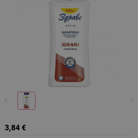
3,84 €