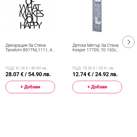
Декорация За Стена
Детски Метър За Стена
Tanelorn 891TNL1111, 41
Kesper 17709, 70-150см,
X 70 См, Метал, Черен
Сив С Илюстрации
ПЦД: 41.36 € / 80.89 лв.
ПЦД: 18.36 € / 35.91 лв.
28.07 € / 54.90 лв.
12.74 € / 24.92 лв.
+ Добави
+ Добави