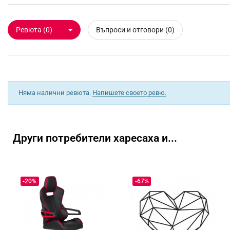
Ревюта (0)
Въпроси и отговори (0)
Няма налични ревюта.
Напишете своето ревю.
Други потребители харесаха и...
-20%
-67%