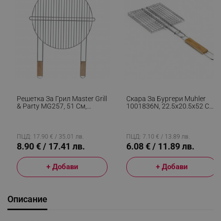
Решетка За Грил Master Grill
Скара За Бургери Muhler
& Party MG257, 51 См,
1001836N, 22.5x20.5x52 См,
Дървени Дръжки, Хром
Дървена Дръжка, Инокс
ПЦД: 17.90 € / 35.01 лв.
ПЦД: 7.10 € / 13.89 лв.
8.90 € / 17.41 лв.
6.08 € / 11.89 лв.
+ Добави
+ Добави
Описание