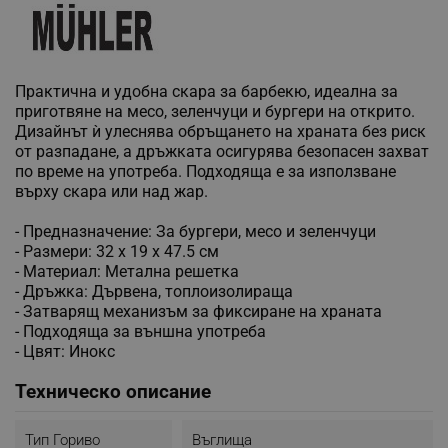
Практична и удобна скара за барбекю, идеална за
приготвяне на месо, зеленчуци и бургери на открито.
Дизайнът ѝ улеснява обръщането на храната без риск
от разпадане, а дръжката осигурява безопасен захват
по време на употреба. Подходяща е за използване
върху скара или над жар.
- Предназначение: За бургери, месо и зеленчуци
- Размери: 32 x 19 x 47.5 см
- Материал: Метална решетка
- Дръжка: Дървена, топлоизолираща
- Затварящ механизъм за фиксиране на храната
- Подходяща за външна употреба
- Цвят: Инокс
Техническо описание
Тип Гориво
Въглища