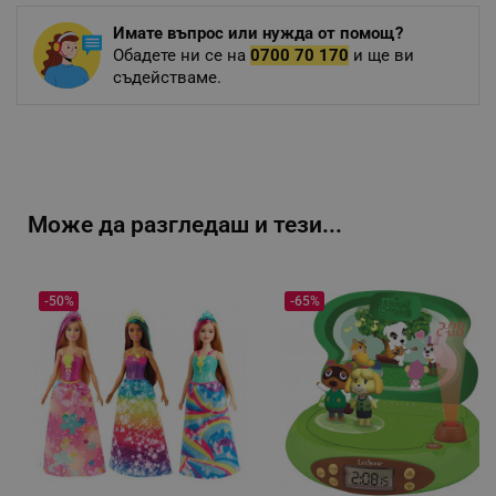
Имате въпрос или нужда от помощ?
Обадете ни се на
0700 70 170
и ще ви
съдействаме.
Може да разгледаш и тези...
-50%
-65%