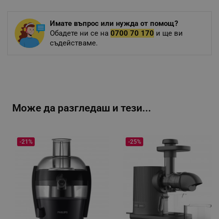
Имате въпрос или нужда от помощ?
Обадете ни се на
0700 70 170
и ще ви
съдействаме.
Може да разгледаш и тези...
-21%
-25%