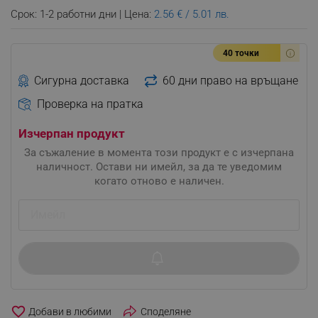
Срок: 1-2 работни дни | Цена:
2.56 € / 5.01 лв.
40 точки
Сигурна доставка
60 дни право на връщане
Проверка на пратка
Изчерпан продукт
За съжаление в момента този продукт е с изчерпана
наличност. Остави ни имейл, за да те уведомим
когато отново е наличен.
favorite_border
Споделяне