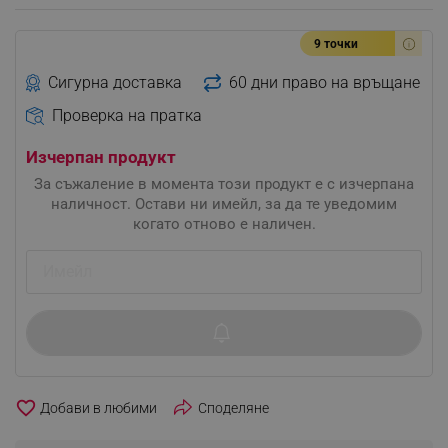
9 точки
Сигурна доставка
60 дни право на връщане
Проверка на пратка
Изчерпан продукт
За съжаление в момента този продукт е с изчерпана
наличност. Остави ни имейл, за да те уведомим
когато отново е наличен.
favorite_border
Споделяне