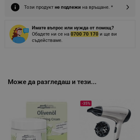
Този продукт
не подлежи
на връщане. *
Имате въпрос или нужда от помощ?
Обадете ни се на
0700 70 170
и ще ви
съдействаме.
Може да разгледаш и тези...
-35%