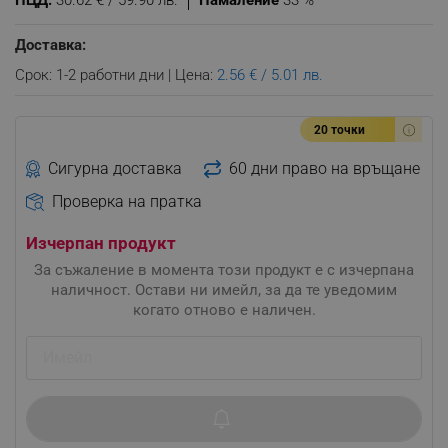
ПЦД:
30.62 € / 59.90 лв.
Намаление
33 %
Доставка:
Срок: 1-2 работни дни | Цена:
2.56 € / 5.01 лв.
20 точки
Сигурна доставка
60 дни право на връщане
Проверка на пратка
Изчерпан продукт
За съжаление в момента този продукт е с изчерпана
наличност. Остави ни имейл, за да те уведомим
когато отново е наличен.