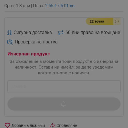
Срок: 1-3 дни | Цена:
2.56 € / 5.01 лв.
22 точки
Сигурна доставка
60 дни право на връщане
Проверка на пратка
Изчерпан продукт
За съжаление в момента този продукт е с изчерпана
наличност. Остави ни имейл, за да те уведомим
когато отново е наличен.
favorite_border
Споделяне