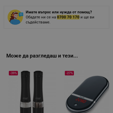
Имате въпрос или нужда от помощ?
Обадете ни се на
0700 70 170
и ще ви
съдействаме.
Може да разгледаш и тези...
-39%
-27%