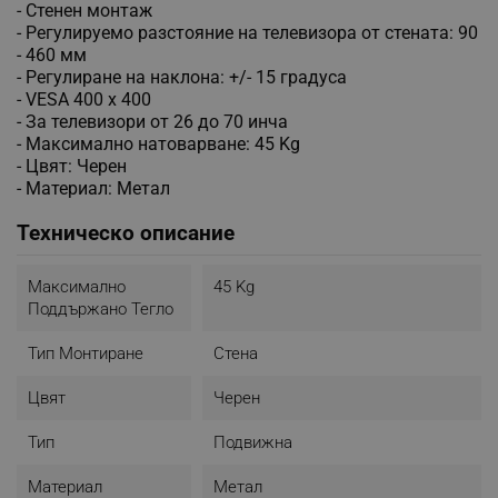
- Стенен монтаж
- Регулируемо разстояние на телевизора от стената: 90
- 460 мм
- Регулиране на наклона: +/- 15 градуса
- VESA 400 х 400
- За телевизори от 26 до 70 инча
- Максимално натоварване: 45 Kg
- Цвят: Черен
- Материал: Метал
Техническо описание
Максимално
45 Kg
Поддържано Тегло
Тип Монтиране
Стена
Цвят
Черен
Тип
Подвижна
Материал
Метал