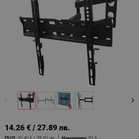
14.26 € / 27.89 лв.
ПЦД:
20.40 € / 39.90 лв.
Намаление
30 %