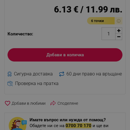
6.13 € / 11.99 лв.
6 точки
Количество:
Добави в количка
Сигурна доставка
60 дни право на връщане
Проверка на пратка
favorite_border
Споделяне
Имате въпрос или нужда от помощ?
Обадете ни се на
0700 70 170
и ще ви