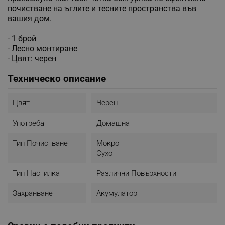
почистване на ъглите и тесните пространства във
вашия дом.
- 1 брой
- Лесно монтиране
- Цвят: черен
Техническо описание
Цвят
Черен
Употреба
Домашна
Тип Почистване
Мокро
Сухо
Тип Настилка
Различни Повърхности
Захранване
Акумулатор