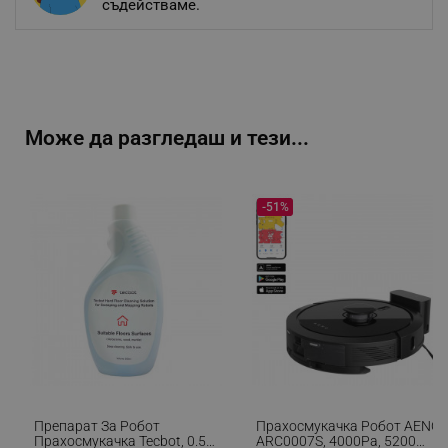
съдействаме.
Може да разгледаш и тези...
-51%
Препарат За Робот
Прахосмукачка Робот AENO
Прахосмукачка Tecbot, 0.5
ARC0007S, 4000Pa, 5200