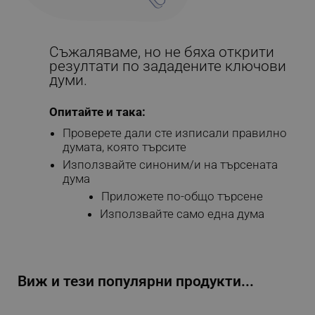
Съжаляваме, но не бяха открити
резултати по зададените ключови
думи.
Опитайте и така:
Проверете дали сте изписали правилно
думата, която търсите
Използвайте синоним/и на търсената
дума
Приложете по-общо търсене
Използвайте само една дума
Виж и тези популярни продукти...