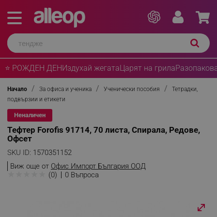
⭐ РОЖДЕН ДЕН
Издухай жегата
Царят на грила
Разопакова
Начало
За офиса и ученика
Ученически пособия
Тетрадки,
подвързии и етикети
Неналичен
Тефтер Forofis 91714, 70 листа, Спирала, Редове,
Офсет
SKU ID:
1570351152
Виж още от
Офис Импорт България ООД
★
★
★
★
★
(0)
0 Въпроса