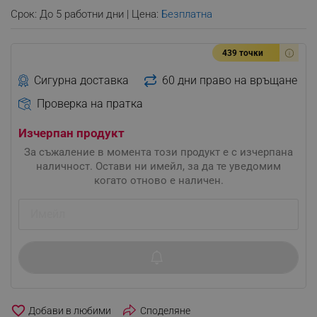
Срок: До 5 работни дни | Цена:
Безплатна
439 точки
Сигурна доставка
60 дни право на връщане
Проверка на пратка
Изчерпан продукт
За съжаление в момента този продукт е с изчерпана
наличност. Остави ни имейл, за да те уведомим
когато отново е наличен.
favorite_border
Споделяне