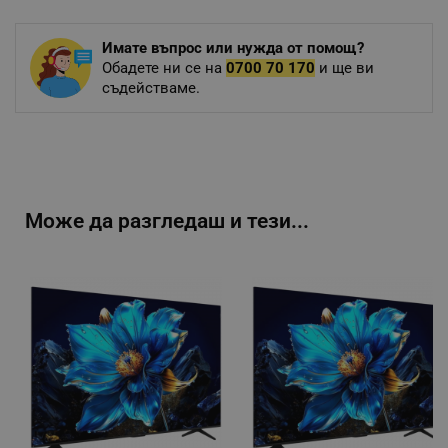
Имате въпрос или нужда от помощ?
Обадете ни се на
0700 70 170
и ще ви
съдействаме.
Може да разгледаш и тези...