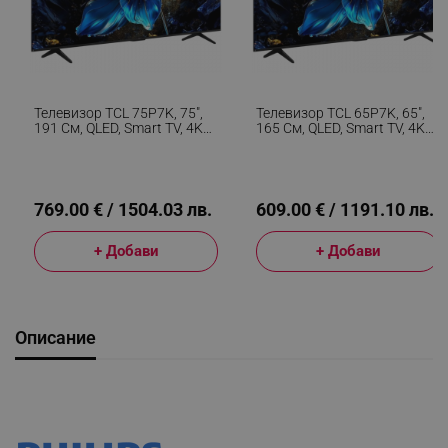
Телевизор TCL 75P7K, 75",
Телевизор TCL 65P7K, 65",
191 См, QLED, Smart TV, 4K
165 См, QLED, Smart TV, 4K
UHD 3840x2160, Клас F,
UHD 3840x2160, Клас F,
Google TV, Wi-Fi, HDR10+,
Google TV, Wi-Fi, HDR10+,
Черен
Черен
769.00 € / 1504.03 лв.
609.00 € / 1191.10 лв.
+ Добави
+ Добави
Описание