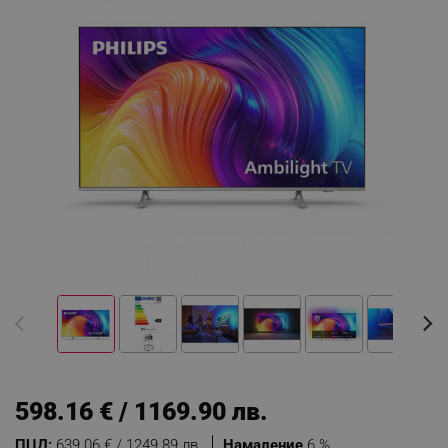
598.16 € / 1169.90 лв.
ПЦД:
639.06 € / 1249.89 лв.
Намаление
6 %