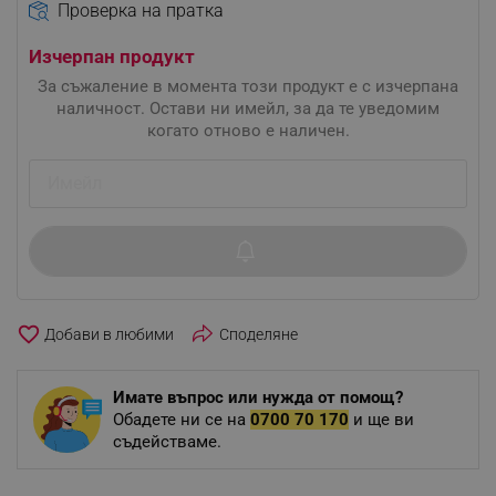
Проверка на пратка
Изчерпан продукт
За съжаление в момента този продукт е с изчерпана
наличност. Остави ни имейл, за да те уведомим
когато отново е наличен.
favorite_border
Споделяне
Имате въпрос или нужда от помощ?
Обадете ни се на
0700 70 170
и ще ви
съдействаме.