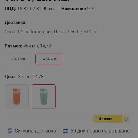
ПЦД:
16.31 € / 31.90 лв.
Намаление
9 %
Доставка:
Срок: 1-2 работни дни | Цена:
2.56 € / 5.01 лв.
Размер:
454 мл,
14,78
340 мл
454 мл
Цвят:
Зелен,
14,78
14 точки
Сигурна доставка
60 дни право на връщане