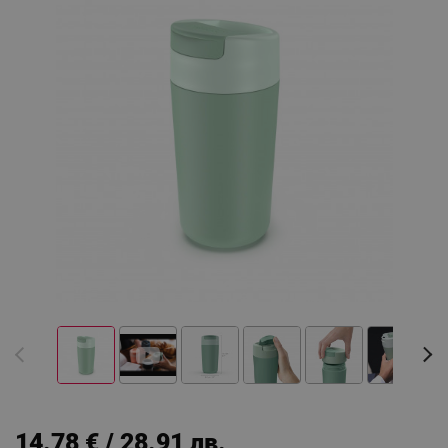
14.78 € / 28.91 лв.