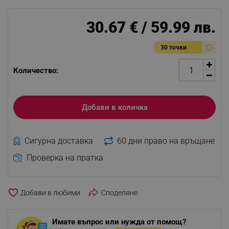
30.67 € / 59.99 лв.
30 точки
Количество:
Добави в количка
Сигурна доставка
60 дни право на връщане
Проверка на пратка
favorite_border
Споделяне
Имате въпрос или нужда от помощ?