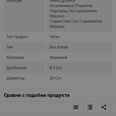
Функции
Мека Дръжка
Незалепващо Покритие
Подходящ За Съдомиялна
Машина
Съвместим Със Съдомиялна
Машина
Тип Продукт
Тиган
Тип
Без Капак
Материал
Алуминий
Дълбочина
8.5 Cm
Диаметър
28 Cm
Сравни с подобни продукти
reorder
format_align_right
share