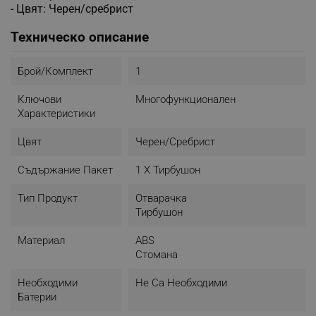
- Цвят: Черен/сребрист
Техническо описание
Брой/комплект
1
Ключови
Многофункционален
Характеристики
Цвят
Черен/Сребрист
Съдържание Пакет
1 Х Тирбушон
Тип Продукт
Отварачка
Тирбушон
Материал
ABS
Стомана
Необходими
Не Са Необходими
Батерии