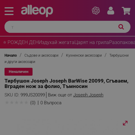
⭐ РОЖДЕН ДЕН
Издухай жегата
Царят на грила
Разопакова
Начало
Съдове и аксесоари
Кухненски аксесоари
Тирбушони
и други аксесоари
Неналичен
Тирбушон Joseph Joseph BarWise 20099, Сгъваем,
Вграден нож за фолио, Тъмносин
SKU ID:
999JS20099
Виж още от
Joseph Joseph
★
★
★
★
★
(0)
0 Въпроса