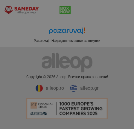
Pazaruvaj - Надежден помощник за покупки
Copyright © 2026 Alleop. Bcичĸи пpaвa зaпaзeни!
alleop.ro
alleop.gr
CookieScriptConsent
CookieScript
.alleop.bg