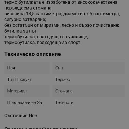
термо бутилката е изработена от висококачествена
неръждаема стомана;
височина 18,5 сантиметра, диаметър 7,5 сантиметра;
сигурно затваряне;
без остатъци от миризми, лесно и бързо почистване;
бутилка за път;
термобутилка, подходяща за училище;
термобутилка, подходяща за спорт.
Техническо описание
Цвят
Син
Тип Продукт
Термос
Материал
Стомана
Предназначен За
Течности
Състояние
Нов