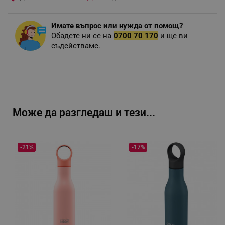
Имате въпрос или нужда от помощ?
Обадете ни се на
0700 70 170
и ще ви
съдействаме.
Може да разгледаш и тези...
-21%
-17%