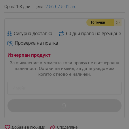
Срок: 1-3 дни | Цена:
2.56 € / 5.01 лв.
10 точки
Сигурна доставка
60 дни право на връщане
Проверка на пратка
Изчерпан продукт
За съжаление в момента този продукт е с изчерпана
наличност. Остави ни имейл, за да те уведомим
когато отново е наличен.
favorite_border
Споделяне