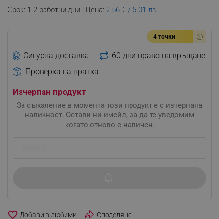
Срок: 1-2 работни дни | Цена:
2.56 € / 5.01 лв.
4 точки
Сигурна доставка
60 дни право на връщане
Проверка на пратка
Изчерпан продукт
За съжаление в момента този продукт е с изчерпана
наличност. Остави ни имейл, за да те уведомим
когато отново е наличен.
favorite_border
Споделяне