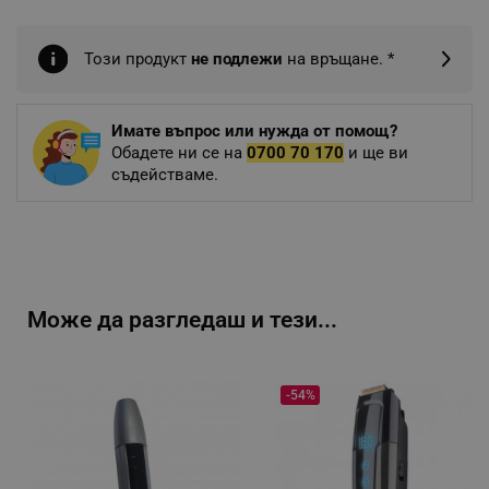
Този продукт
не подлежи
на връщане. *
Имате въпрос или нужда от помощ?
Обадете ни се на
0700 70 170
и ще ви
съдействаме.
Може да разгледаш и тези...
-54%