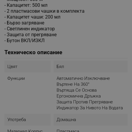
- Капацитет: 500 мл
- 2 пластмасови чашки в комплекта
- Капацитет чаши: 200 мл
- Бързо загряване
- Светлинен индикатор
- Защита от прегряване
- Бутон ВКЛ/ИЗКЛ
Техническо описание
Цвят
Бял
Функции
Автоматично Изключване
Въртене На 360°
Въртяща Се Основа
Ергономична Дръжка
Защита Против Прегряване
Индикатор За Нивото На Водата
Употреба
Домашна
Материал Корпус
Пластмаса