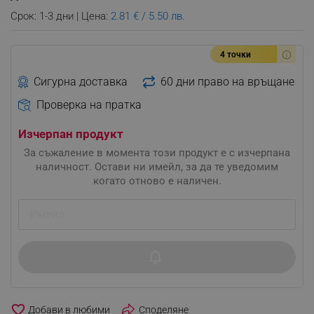
Срок: 1-3 дни | Цена:
2.81 € / 5.50 лв.
4 точки
Сигурна доставка
60 дни право на връщане
Проверка на пратка
Изчерпан продукт
За съжаление в момента този продукт е с изчерпана
наличност. Остави ни имейл, за да те уведомим
когато отново е наличен.
favorite_border
Споделяне