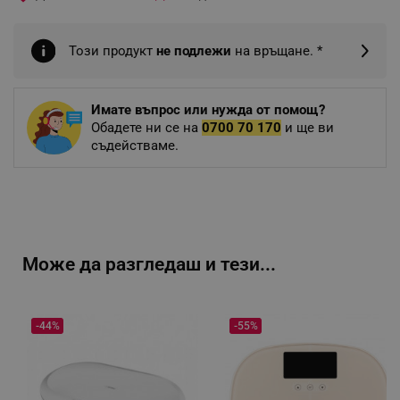
Този продукт
не подлежи
на връщане. *
Имате въпрос или нужда от помощ?
Обадете ни се на
0700 70 170
и ще ви
съдействаме.
Може да разгледаш и тези...
-44%
-55%