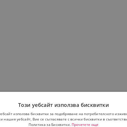
Този уебсайт използва бисквитки
уебсайт използва бисквитки за подобряване на потребителското изжив
и нашия уебсайт, Вие се съгласявате с всички бисквитки в съответств
Политика за Бисквитки.
Прочетете още