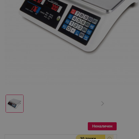
Неналичен
30 точки