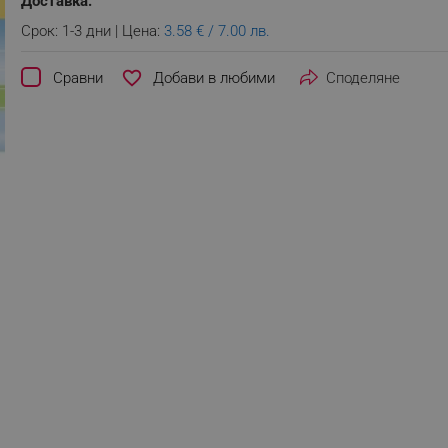
Доставка:
Срок: 1-3 дни | Цена:
3.58 € / 7.00 лв.
favorite_border
Сравни
Споделяне