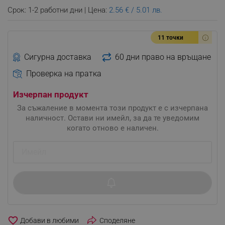
Срок: 1-2 работни дни | Цена:
2.56 € / 5.01 лв.
11 точки
Сигурна доставка
60 дни право на връщане
Проверка на пратка
Изчерпан продукт
За съжаление в момента този продукт е с изчерпана
наличност. Остави ни имейл, за да те уведомим
когато отново е наличен.
favorite_border
Споделяне