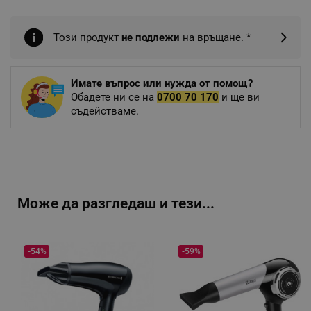
Този продукт
не подлежи
на връщане. *
Имате въпрос или нужда от помощ?
Обадете ни се на
0700 70 170
и ще ви
съдействаме.
Може да разгледаш и тези...
-54%
-59%