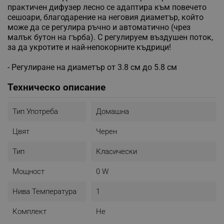
практичен дифузер лесно се адаптира към повечето
сешоари, благодарение на неговия диаметър, който
може да се регулира ръчно и автоматично (чрез
малък бутон на гърба). С регулируем въздушен поток,
за да укротите и най-непокорните къдрици!
- Регулиране на диаметър от 3.8 см до 5.8 см
Техническо описание
Тип Употреба
Домашна
Цвят
Черен
Тип
Класически
Мощност
0 W
Нива Температура
1
Комплект
Не