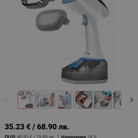
35.23 € / 68.90 лв.
ПЦД:
40.85 € / 79.89 лв.
Намаление
14 %