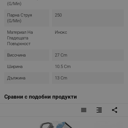
(g/min)
Парна Струя
250
(g/min)
Материал На
Инокс
Гладещата
Повърхност
Височина
27 Cm
Ширина
10.5 Cm
Дължина
13 Cm
Сравни с подобни продукти
reorder
format_align_right
share