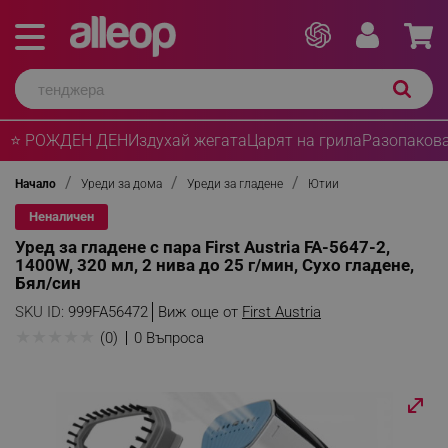
⭐ РОЖДЕН ДЕН
Издухай жегата
Царят на грила
Разопакова
Начало
Уреди за дома
Уреди за гладене
Ютии
Неналичен
Уред за гладене с пара First Austria FA-5647-2,
1400W, 320 мл, 2 нива до 25 г/мин, Сухо гладене,
Бял/син
SKU ID:
999FA56472
Виж още от
First Austria
★
★
★
★
★
(0)
0 Въпроса