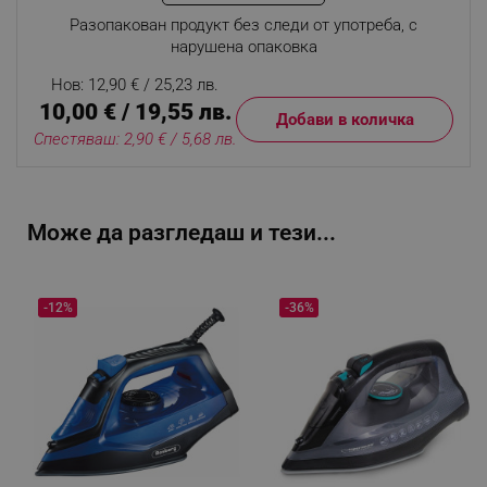
Разопакован продукт без следи от употреба, с
нарушена опаковка
Нов: 12,90 € / 25,23 лв.
10,00 € / 19,55 лв.
Добави в количка
Спестяваш: 2,90 € / 5,68 лв.
Може да разгледаш и тези...
-12%
-36%