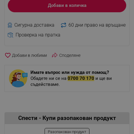
Добави в количка
Сигурна доставка
60 дни право на връщане
Проверка на пратка
favorite_border
Споделяне
Имате въпрос или нужда от помощ?
Обадете ни се на
0700 70 170
и ще ви
съдействаме.
Спести - Купи разопакован продукт
Разопакован продукт