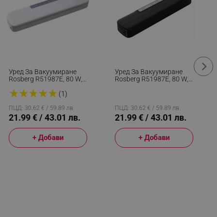
Уред За Вакуумиране
Уред За Вакуумиране
Rosberg R51987E, 80 W,
Rosberg R51987E, 80 W,
65 KPa, Ширина На Плик
65 KPa, Ширина На Плик
★
★
★
★
★
30 См, Бял
30 См, Черен
(1)
ПЦД: 30.62 € / 59.89 лв.
ПЦД: 30.62 € / 59.89 лв.
21.99 € / 43.01 лв.
21.99 € / 43.01 лв.
+ Добави
+ Добави