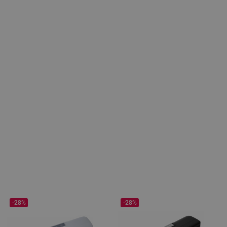
-28%
-28%