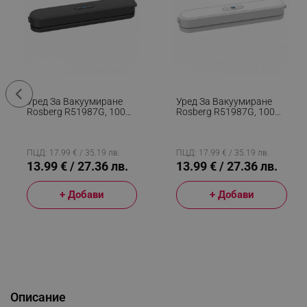
Уред За Вакуумиране
Уред За Вакуумиране
Rosberg R51987G, 100W,
Rosberg R51987G, 100W,
60 KPa, Ширина На Плик
60 KPa, Ширина На Плик
30 См, Черен
30 См, Бял
ПЦД: 17.99 € / 35.19 лв.
ПЦД: 17.99 € / 35.19 лв.
13.99 € / 27.36 лв.
13.99 € / 27.36 лв.
+ Добави
+ Добави
Описание