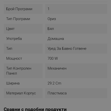
Брой Програми
1
Тип Програми
Ориз
Цвят
Бял
Употреба
Домашна
Тип
Уред За Бавно Готвене
Мощност
700 W
Тип Контролен
Механичен
Панел
Ширина
29.2 Cm
Материал Корпус
Пластмаса
Сравни с подобни продукти