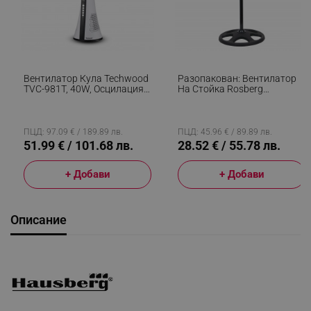
Вентилатор Кула Techwood
Разопакован: Вентилатор
TVC-981T, 40W, Осцилация,
На Стойка Rosberg
3 Скорости, Таймер, Бял
R51760G, 46 См, 60W, 3
Скорости, Двойна Перка,
Черен
ПЦД: 97.09 € / 189.89 лв.
ПЦД: 45.96 € / 89.89 лв.
51.99 € / 101.68 лв.
28.52 € / 55.78 лв.
+ Добави
+ Добави
Описание