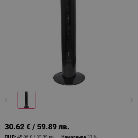
30.62 € / 59.89 лв.
ПЦД:
45.96 € / 89.89 лв.
Намаление
33 %