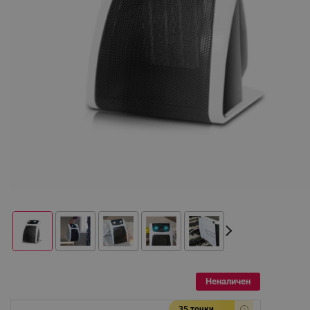
Неналичен
35 точки