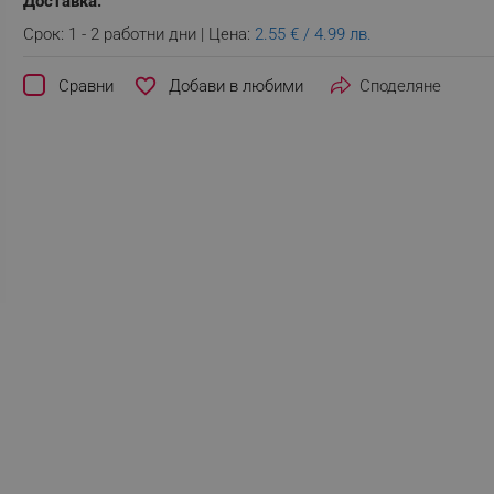
Доставка:
Срок: 1 - 2 работни дни | Цена:
2.55 € / 4.99 лв.
favorite_border
Сравни
Споделяне