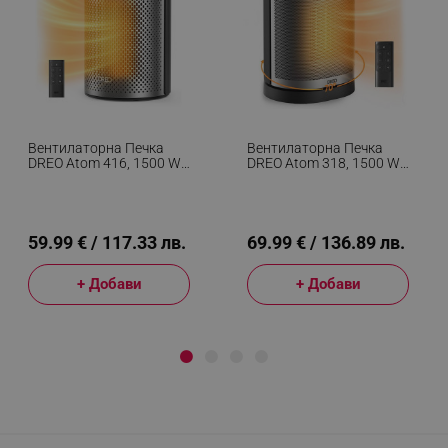
Вентилаторна Печка
Вентилаторна Печка
DREO Atom 416, 1500 W,
DREO Atom 318, 1500 W,
До 20 М2, 5 Режима,
До 20 М2, 5 Режима,
HeatShield360, Таймер,
HeatShield360, Таймер,
Сив/Черен
Сив/Черен
59.99 € / 117.33 лв.
69.99 € / 136.89 лв.
+ Добави
+ Добави