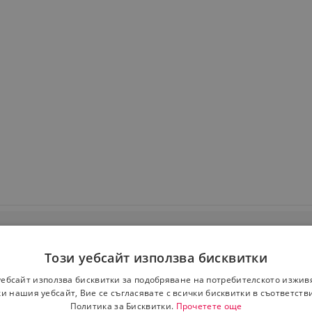
Този уебсайт използва бисквитки
уебсайт използва бисквитки за подобряване на потребителското изжив
и нашия уебсайт, Вие се съгласявате с всички бисквитки в съответств
Политика за Бисквитки.
Прочетете още