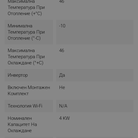
Максимална
46
Температура При
Отопление (+°C)
Минимална
-10
Температура При
Отопление (°-C)
Максимална
46
Температура При
Охлаждане (°+C)
Инвертор
Да
Включен Монтажен
Не
Комплект
Технология Wi-Fi
N/A
Номинален
4 KW
Капацитет На
Охлаждане