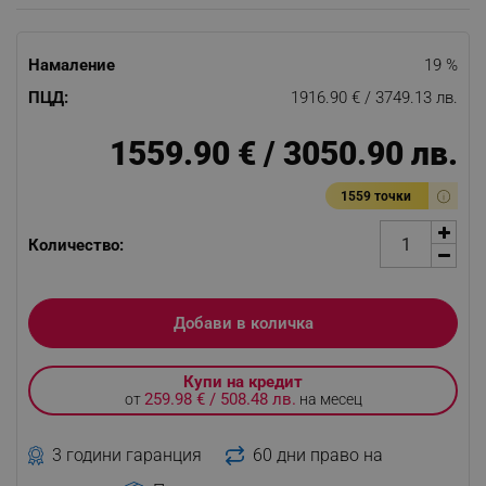
Намаление
19 %
ПЦД:
1916.90 € / 3749.13 лв.
1559.90 € / 3050.90 лв.
1559 точки
Количество:
Добави в количка
Купи на кредит
259.98 € / 508.48 лв.
от
на месец
3 години гаранция
60 дни право на