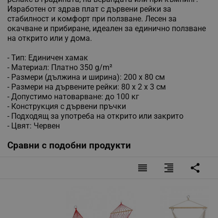
Изработен от здрав плат с дървени рейки за
стабилност и комфорт при ползване. Лесен за
окачване и прибиране, идеален за единично ползване
на открито или у дома.
- Тип: Единичен хамак
- Материал: Платно 350 g/m²
- Размери (дължина и ширина): 200 x 80 см
- Размери на дървените рейки: 80 x 2 x 3 см
- Допустимо натоварване: до 100 кг
- Конструкция с дървени пръчки
- Подходящ за употреба на открито или закрито
- Цвят: Червен
Сравни с подобни продукти
reorder
format_align_right
share