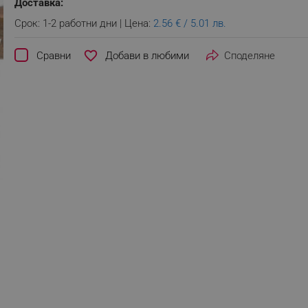
Доставка:
Срок: 1-2 работни дни | Цена:
2.56 € / 5.01 лв.
favorite_border
Сравни
Споделяне