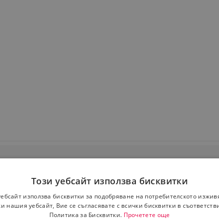
Този уебсайт използва бисквитки
уебсайт използва бисквитки за подобряване на потребителското изжив
и нашия уебсайт, Вие се съгласявате с всички бисквитки в съответств
Политика за Бисквитки.
Прочетете още