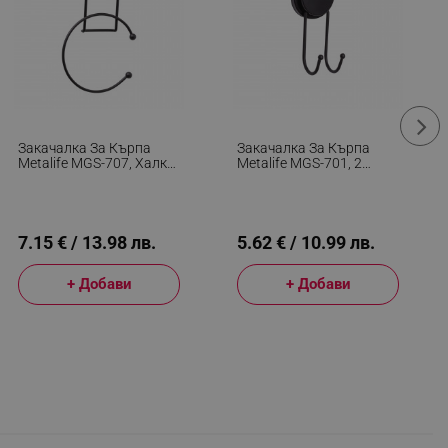
Закачалка За Кърпа
Закачалка За Кърпа
Metalife MGS-707, Халка,
Metalife MGS-701, 2
25х15х4.5 См, Черен
Куки, 7х7х15 См, Черен
7.15 € / 13.98 лв.
5.62 € / 10.99 лв.
+ Добави
+ Добави