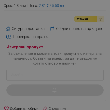
Срок: 1-3 дни | Цена:
2.81 € / 5.50 лв.
2 точки
Сигурна доставка
60 дни право на връщане
Проверка на пратка
Изчерпан продукт
За съжаление в момента този продукт е с изчерпана
наличност. Остави ни имейл, за да те уведомим
когато отново е наличен.
favorite_border
Споделяне