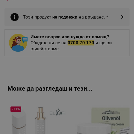
Този продукт
не подлежи
на връщане. *
Имате въпрос или нужда от помощ?
Обадете ни се на
0700 70 170
и ще ви
съдействаме.
Може да разгледаш и тези...
-31%