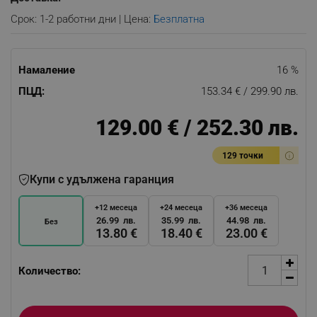
Срок: 1-2 работни дни | Цена:
Безплатна
Намаление
16 %
ПЦД:
153.34 € / 299.90 лв.
129.00 € / 252.30 лв.
129 точки
Купи с удължена гаранция
+12 месеца
+24 месеца
+36 месеца
26.99 лв.
35.99 лв.
44.98 лв.
Без
13.80 €
18.40 €
23.00 €
Количество: