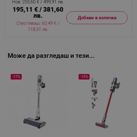
Нов: 255,60 € / 499,91 лв.
195,11 € / 381,60
лв.
Добави в количка
Спестяваш: 60,49 € /
118,31 лв.
Може да разгледаш и тези...
-17%
-15%