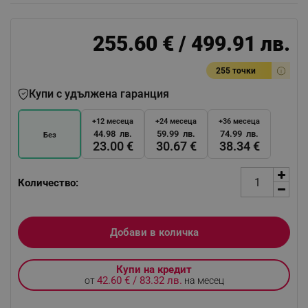
255.60 € / 499.91 лв.
255 точки
Купи с удължена гаранция
+12 месеца
+24 месеца
+36 месеца
44.98 лв.
59.99 лв.
74.99 лв.
Без
23.00 €
30.67 €
38.34 €
Количество:
Добави в количка
Купи на кредит
42.60 € / 83.32 лв.
от
на месец