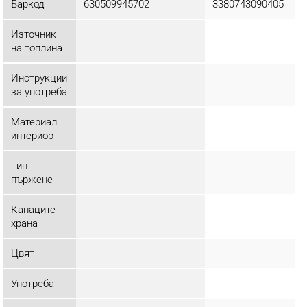
Баркод
630509945702
3380743090405
Източник
на топлина
Инструкции
за употреба
Материал
интериор
Тип
пържене
Капацитет
храна
Цвят
Употреба