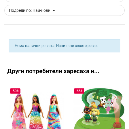
Подреди по:
Най-нови
Няма налични ревюта.
Напишете своето ревю.
Други потребители харесаха и...
-50%
-65%