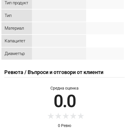
Тип продукт
Тип
Материал
Капацитет
Диаметър
Ревюта / Въпроси и отговори от клиенти
Средна оценка
0.0
★
★
★
★
★
0 Ревю