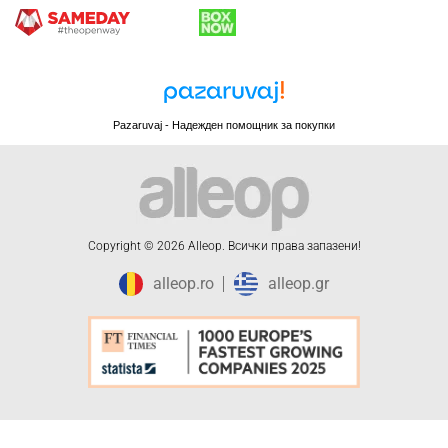
Pazaruvaj - Надежден помощник за покупки
Copyright © 2026 Alleop. Bcичĸи пpaвa зaпaзeни!
alleop.ro
alleop.gr