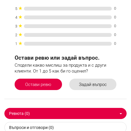
★
0
5
★
0
4
★
0
3
★
0
2
★
0
1
Остави ревю или задай въпрос.
Сподели какво мислиш за продукта и с други
клиенти. От 1 до 5 как би го оценил?
Задай въпрос
Остави ревю
Ревюта (0)
Въпроси и отговори (0)