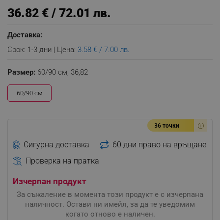
36.82 € / 72.01 лв.
Доставка:
Срок: 1-3 дни | Цена:
3.58 € / 7.00 лв.
Размер:
60/90 см,
36,82
60/90 см
36 точки
Сигурна доставка
60 дни право на връщане
Проверка на пратка
Изчерпан продукт
За съжаление в момента този продукт е с изчерпана
наличност. Остави ни имейл, за да те уведомим
когато отново е наличен.