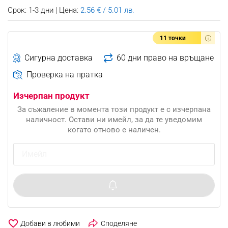
Срок: 1-3 дни | Цена:
2.56 € / 5.01 лв.
11 точки
Сигурна доставка
60 дни право на връщане
Проверка на пратка
Изчерпан продукт
За съжаление в момента този продукт е с изчерпана
наличност. Остави ни имейл, за да те уведомим
когато отново е наличен.
favorite_border
Споделяне