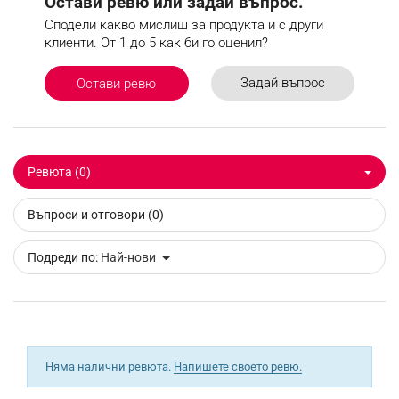
Остави ревю или задай въпрос.
Сподели какво мислиш за продукта и с други
клиенти. От 1 до 5 как би го оценил?
Задай въпрос
Остави ревю
Ревюта (0)
Въпроси и отговори (0)
Подреди по:
Най-нови
Няма налични ревюта.
Напишете своето ревю.