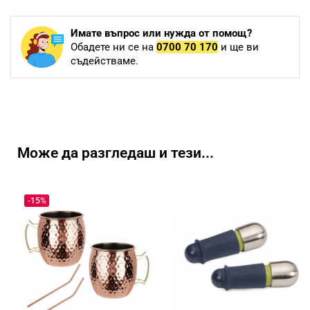
Имате въпрос или нужда от помощ?
Обадете ни се на
0700 70 170
и ще ви
съдействаме.
Може да разгледаш и тези...
-15%