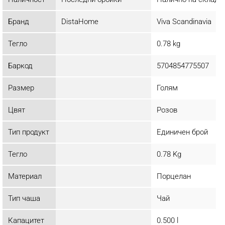
Бранд
DistaHome
Viva Scandinavia
Тегло
0.78 kg
Баркод
5704854775507
Размер
Голям
Цвят
Розов
Тип продукт
Единичен брой
Тегло
0.78 Kg
Материал
Порцелан
Тип чаша
Чай
Капацитет
0.500 l