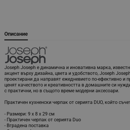
Описание
Joseph Joseph е динамична и иновативна марка, извест
акцент върху дизайна, цвета и удобството, Joseph Jose
проектирани да направят ежедневието по-ефективно и пр
ценят качеството и креативността в домашните си нужди
с практични, но в същото време модерни аксесоари.
Практичен кухненски черпак от серията DUO, който съче
- Размери: 9 x 8 x 29 см
- Практичен черпак от серията Duo
- Вградена поставка