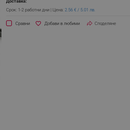
Доставка:
Срок: 1-2 работни дни | Цена:
2.56 € / 5.01 лв.
favorite_border
Сравни
Споделяне