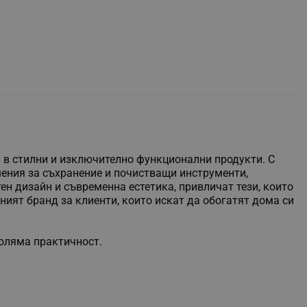
 в стилни и изключително функционални продукти. С
шения за съхранение и почистващи инструменти,
ен дизайн и съвременна естетика, привличат тези, които
ният бранд за клиенти, които искат да обогатят дома си
голяма практичност.